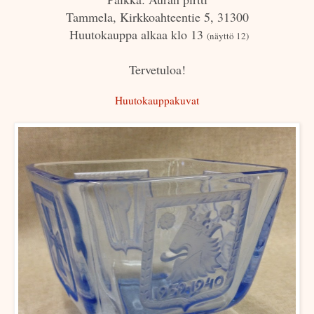
Tammela, Kirkkoahteentie 5, 31300
Huutokauppa alkaa klo 13
(näyttö 12)
Tervetuloa!
Huutokauppakuvat