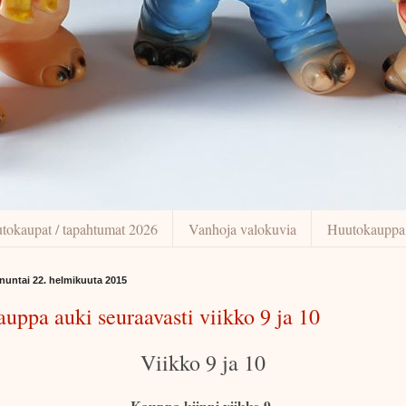
tokaupat / tapahtumat 2026
Vanhoja valokuvia
Huutokauppa
nuntai 22. helmikuuta 2015
uppa auki seuraavasti viikko 9 ja 10
Viikko 9 ja 10