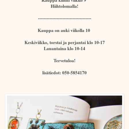
Kauppa kiinni viikko 9
Hiihtolomalla!
-------------------------------------
Kauppa on auki viikolla 10
Keskiviikko, torstai ja perjantai klo 10-17
Lauantaina klo 10-14
Tervetuloa!
lisätiedot: 050-5854170