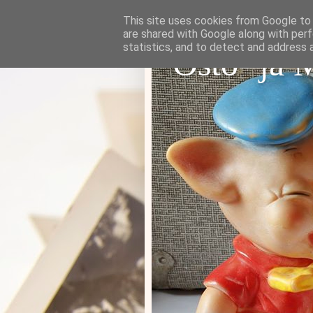
This site uses cookies from Google to d
are shared with Google along with perf
statistics, and to detect and address 
Osto- ja 