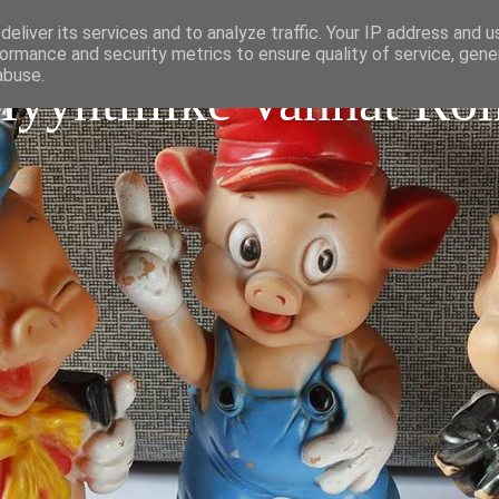
eliver its services and to analyze traffic. Your IP address and 
ormance and security metrics to ensure quality of service, gen
abuse.
Myyntiliike Vanhat Roi