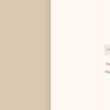
Lä
Uu
Til