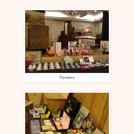
Yleiskuva