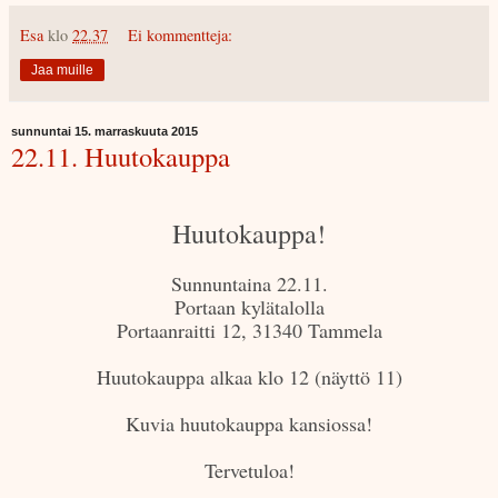
Esa
klo
22.37
Ei kommentteja:
Jaa muille
sunnuntai 15. marraskuuta 2015
22.11. Huutokauppa
Huutokauppa!
Sunnuntaina 22.11.
Portaan kylätalolla
Portaanraitti 12, 31340 Tammela
Huutokauppa alkaa klo 12 (näyttö 11)
Kuvia huutokauppa kansiossa!
Tervetuloa!