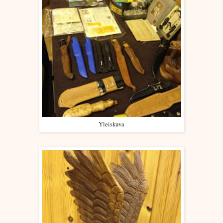
Yleiskuva