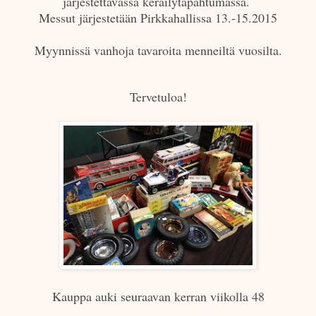
järjestettävässä keräilytapahtumassa.
Messut järjestetään Pirkkahallissa 13.-15.2015
Myynnissä vanhoja tavaroita menneiltä vuosilta.
Tervetuloa!
Kauppa auki seuraavan kerran viikolla 48