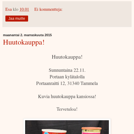
Esa
klo
10.01
Ei kommentteja:
Jaa muille
maanantai 2. marraskuuta 2015
Huutokauppa!
Huutokauppa!
Sunnuntaina 22.11.
Portaan kylätalolla
Portaanraitti 12, 31340 Tammela
Kuvia huutokauppa kansiossa!
Tervetuloa!