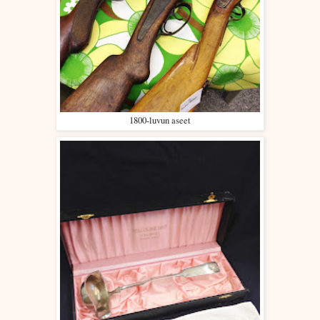
1800-luvun aseet