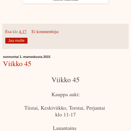
Esa
klo
4.17
Ei kommentteja:
Jaa muille
sunnuntai 1. marraskuuta 2015
Viikko 45
Viikko 45
Kauppa auki:
Tiistai, Keskiviikko, Torstai, Perjantai
klo 11-17
Lauantaina