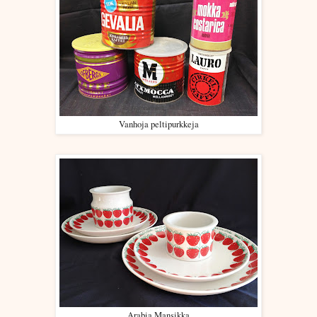
Vanhoja peltipurkkeja
Arabia Mansikka