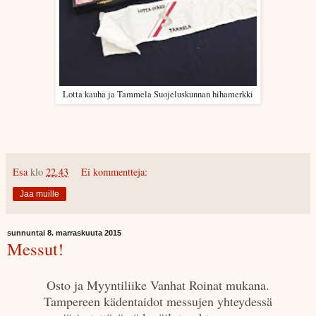
Lotta kauha ja Tammela Suojeluskunnan hihamerkki
Esa
klo
22.43
Ei kommentteja:
Jaa muille
sunnuntai 8. marraskuuta 2015
Messut!
Osto ja Myyntiliike Vanhat Roinat mukana.
Tampereen kädentaidot messujen yhteydessä