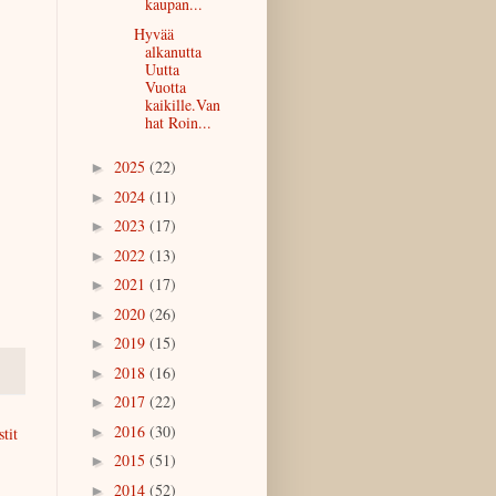
kaupan...
Hyvää
alkanutta
Uutta
Vuotta
kaikille.Van
hat Roin...
2025
(22)
►
2024
(11)
►
2023
(17)
►
2022
(13)
►
2021
(17)
►
2020
(26)
►
2019
(15)
►
2018
(16)
►
2017
(22)
►
2016
(30)
►
tit
2015
(51)
►
2014
(52)
►