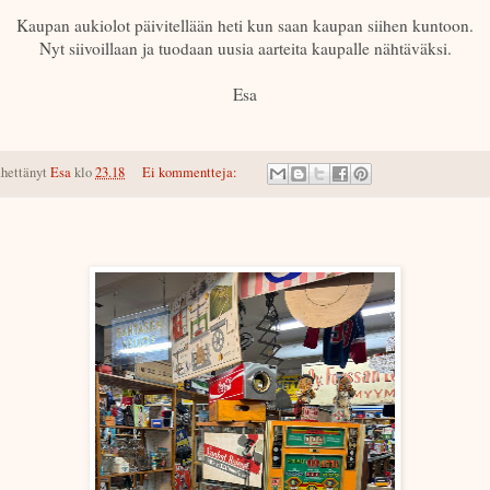
Kaupan aukiolot päivitellään heti kun saan kaupan siihen kuntoon.
Nyt siivoillaan ja tuodaan uusia aarteita kaupalle nähtäväksi.
Esa
hettänyt
Esa
klo
23.18
Ei kommentteja: