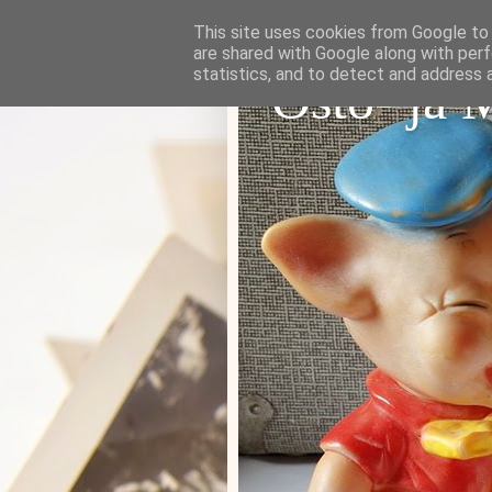
This site uses cookies from Google to d
are shared with Google along with perf
statistics, and to detect and address 
Osto- ja 