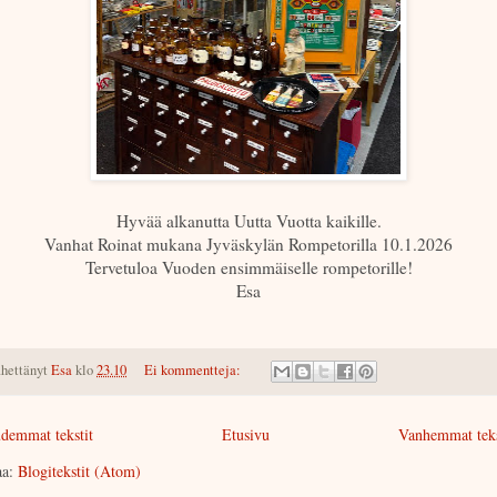
Hyvää alkanutta Uutta Vuotta kaikille.
Vanhat Roinat mukana Jyväskylän Rompetorilla 10.1.2026
Tervetuloa Vuoden ensimmäiselle rompetorille!
Esa
hettänyt
Esa
klo
23.10
Ei kommentteja:
demmat tekstit
Etusivu
Vanhemmat teks
aa:
Blogitekstit (Atom)