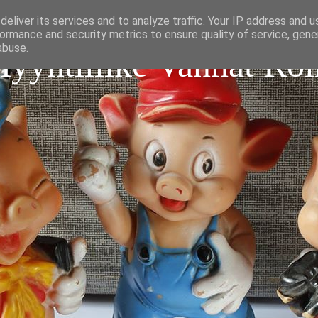
eliver its services and to analyze traffic. Your IP address and 
ormance and security metrics to ensure quality of service, gen
abuse.
Myyntiliike Vanhat Roi