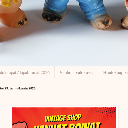
tokaupat / tapahtumat 2026
Vanhoja valokuvia
Huutokauppa
stai 29. tammikuuta 2026