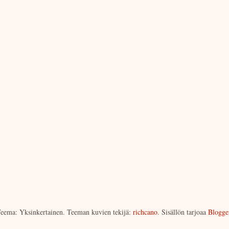
eema: Yksinkertainen. Teeman kuvien tekijä:
richcano
. Sisällön tarjoaa
Blogge