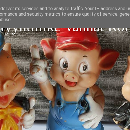
eliver its services and to analyze traffic. Your IP address and 
ormance and security metrics to ensure quality of service, gen
abuse.
Myyntiliike Vanhat Roi