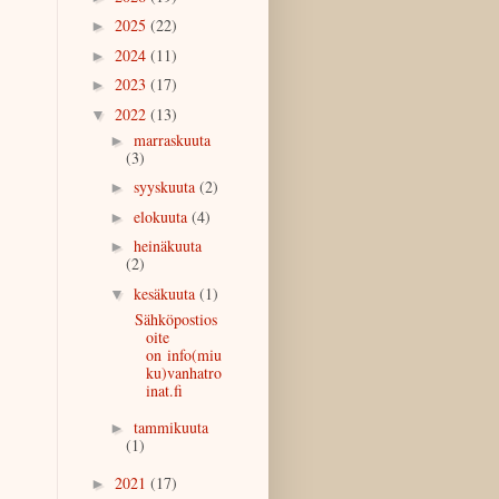
2025
(22)
►
2024
(11)
►
2023
(17)
►
2022
(13)
▼
marraskuuta
►
(3)
syyskuuta
(2)
►
elokuuta
(4)
►
heinäkuuta
►
(2)
kesäkuuta
(1)
▼
Sähköpostios
oite
on info(miu
ku)vanhatro
inat.fi
tammikuuta
►
(1)
2021
(17)
►