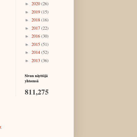
2020
(26)
►
2019
(15)
►
2018
(16)
►
2017
(22)
►
2016
(30)
►
2015
(51)
►
2014
(52)
►
2013
(36)
►
Sivun näyttöjä
yhteensä
811,275
r
.