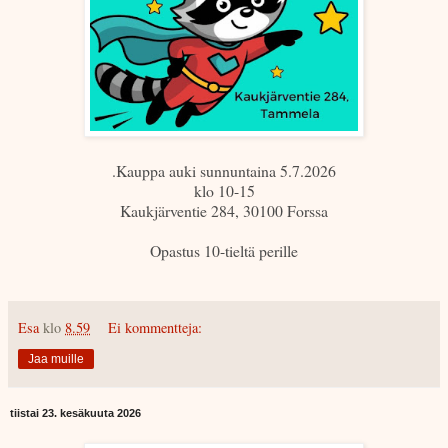
.Kauppa auki sunnuntaina 5.7.2026
klo 10-15
Kaukjärventie 284, 30100 Forssa
Opastus 10-tieltä perille
Esa
klo
8.59
Ei kommentteja:
Jaa muille
tiistai 23. kesäkuuta 2026