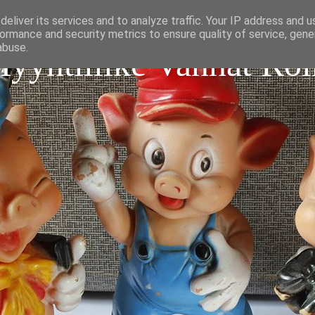
eliver its services and to analyze traffic. Your IP address and 
ormance and security metrics to ensure quality of service, gen
abuse.
Myyntiliike Vanhat Roi