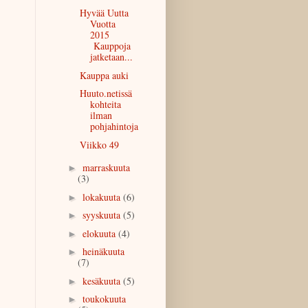
Hyvää Uutta
Vuotta
2015
Kauppoja
jatketaan...
Kauppa auki
Huuto.netissä
kohteita
ilman
pohjahintoja
Viikko 49
marraskuuta
►
(3)
lokakuuta
(6)
►
syyskuuta
(5)
►
elokuuta
(4)
►
heinäkuuta
►
(7)
kesäkuuta
(5)
►
toukokuuta
►