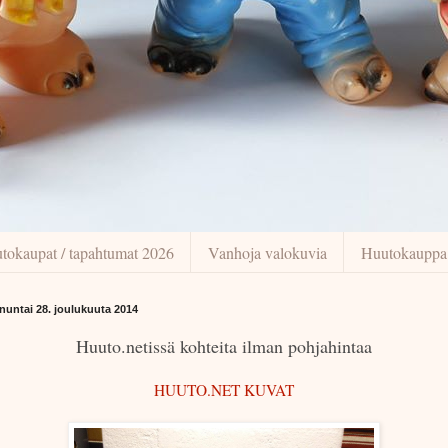
tokaupat / tapahtumat 2026
Vanhoja valokuvia
Huutokauppa
nuntai 28. joulukuuta 2014
Huuto.netissä kohteita ilman pohjahintaa
HUUTO.NET KUVAT