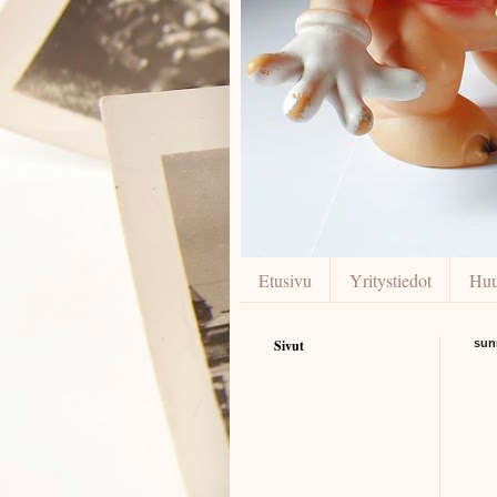
Etusivu
Yritystiedot
Huu
Sivut
sun