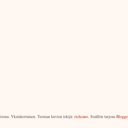
eema: Yksinkertainen. Teeman kuvien tekijä:
richcano
. Sisällön tarjoaa
Blogge