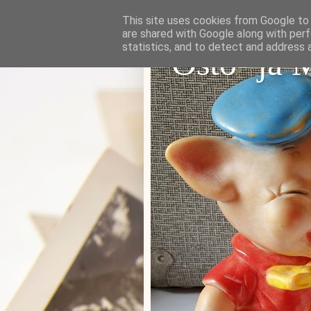
This site uses cookies from Google to d
are shared with Google along with perf
statistics, and to detect and address 
Osto- ja 