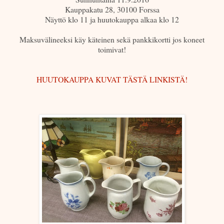
Kauppakatu 28, 30100 Forssa
Näyt
tö klo 11 ja huutokauppa alkaa klo 12
Maksuvälineeksi käy käteinen sekä pankkikortti jos koneet
toimivat!
HUUTOKAUPPA KUVAT TÄSTÄ LINKISTÄ!