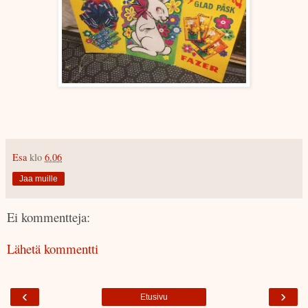
Esa
klo
6.06
Jaa muille
Ei kommentteja:
Lähetä kommentti
‹
›
Etusivu