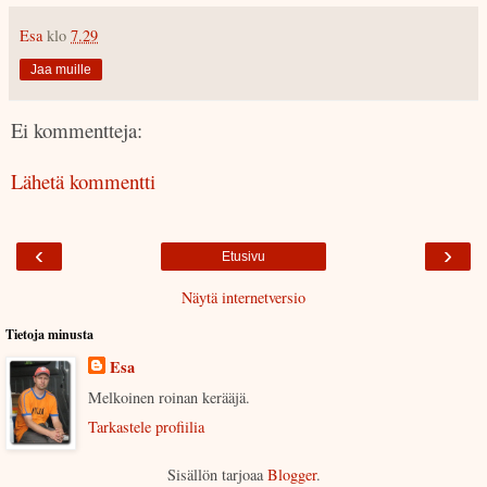
Esa
klo
7.29
Jaa muille
Ei kommentteja:
Lähetä kommentti
‹
›
Etusivu
Näytä internetversio
Tietoja minusta
Esa
Melkoinen roinan kerääjä.
Tarkastele profiilia
Sisällön tarjoaa
Blogger
.