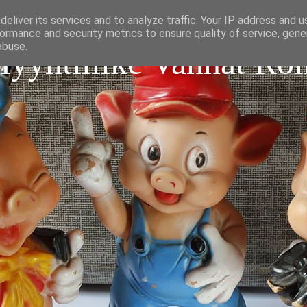
eliver its services and to analyze traffic. Your IP address and 
ormance and security metrics to ensure quality of service, gen
abuse.
Myyntiliike Vanhat Roi