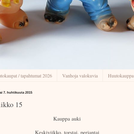
tokaupat / tapahtumat 2026
Vanhoja valokuvia
Huutokauppa
tai 7. huhtikuuta 2015
iikko 15
Kauppa auki
Keskiviikko, torstai, perjantai