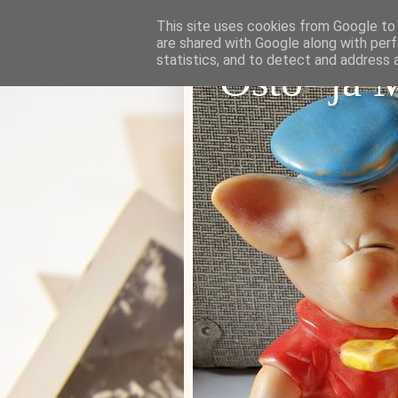
This site uses cookies from Google to d
are shared with Google along with perf
statistics, and to detect and address 
Osto- ja 