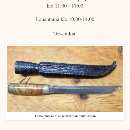
klo 11:00 - 17:00
Lauantaina klo 10:00-14:00
Tervetuloa!
Tämä puukko tulossa myyntiin huuto.nettiin